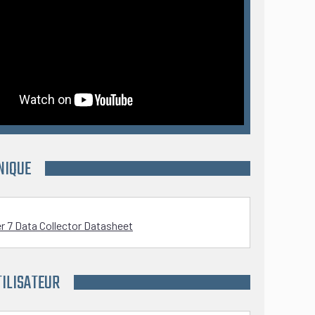
NIQUE
r 7 Data Collector Datasheet
ILISATEUR