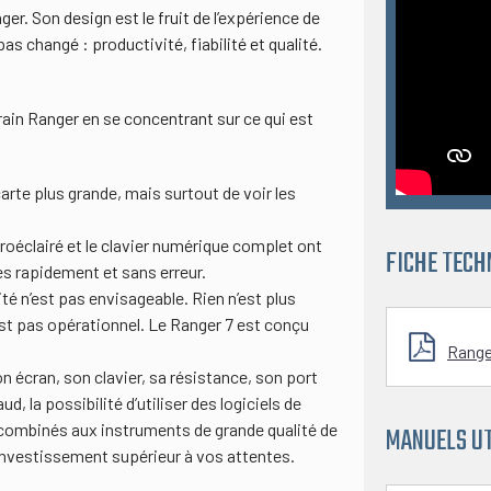
er. Son design est le fruit de l’expérience de
as changé : productivité, fiabilité et qualité.
rain Ranger en se concentrant sur ce qui est
 carte plus grande, mais surtout de voir les
éclairé et le clavier numérique complet ont
FICHE TECH
s rapidement et sans erreur.
té n’est pas envisageable. Rien n’est plus
est pas opérationnel. Le Ranger 7 est conçu
Range
 écran, son clavier, sa résistance, son port
, la possibilité d’utiliser des logiciels de
 – combinés aux instruments de grande qualité de
MANUELS UT
 investissement supérieur à vos attentes.