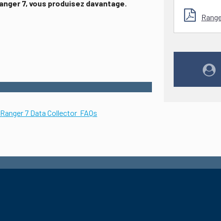
Ranger 7, vous produisez davantage.
Range
Ranger 7 Data Collector FAQs