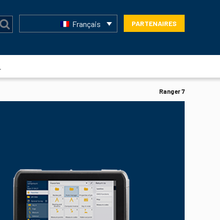
Français
PARTENAIRES
L
Ranger 7