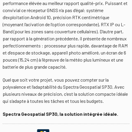
performance élévée au meilleur rapport qualité-prix. Puissant et
convivial ce récepetur GNSS n‘a pas d‘égal: systéme
d‘exploitation Android 10, précision RTK centimétrique
(moyenant l‘acivation de l‘option correspondante), RTX IP ou L-
Band (pour les zones sans couverture cellulaires). D‘autre part,
par rapport à la génération précédente, il présente de nombreux
perfectionnements : processeur plus rapide, davantage de RAM
et d‘espace de stockage, appareil photo amélioré, un écran de 6
pouces (15,24 cm) à l‘épreuve de la météo plus lumineux et une
batterie de plus grande capacité.
Quel que soit votre projet, vous pouvez compter sur la
polyvalence et l‘adaptabilité du Spectra Geospatial SP30. Avec
plusieurs niveaux de précision, c‘est la solution compacte idéale
qui s‘adapte à toutes les tâches et tous les budgets.
Spectra Geospatial SP30, la solution intégrée idéale.