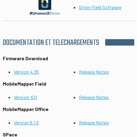
Origin Field Software
DOCUMENTATION ET TELECHARGEMENTS
Firmware Download
Version 4.35
Release Notes
MobileMapper Field
Version 6.0
Release Notes
MobileMapper Office
Version 6.1.5
Release Notes
SPace