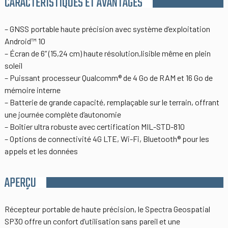
CARACTÉRISTIQUES ET AVANTAGES
– GNSS portable haute précision avec système d‘exploitation
Android™ 10
– Écran de 6“ (15,24 cm) haute résolution,lisible même en plein
soleil
– Puissant processeur Qualcomm® de 4 Go de RAM et 16 Go de
mémoire interne
– Batterie de grande capacité, remplaçable sur le terrain, offrant
une journée complète d‘autonomie
– Boîtier ultra robuste avec certification MIL-STD-810
– Options de connectivité 4G LTE, Wi-Fi, Bluetooth® pour les
appels et les données
APERÇU
Récepteur portable de haute précision, le Spectra Geospatial
SP30 offre un confort d‘utilisation sans pareil et une