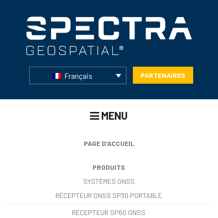
Français
PARTENAIRES
MENU
PAGE D’ACCUEIL
PRODUITS
SYSTÈMES GNSS
RÉCEPTEUR GNSS SP30 PORTABLE
RÉCEPTEUR SP60 GNSS