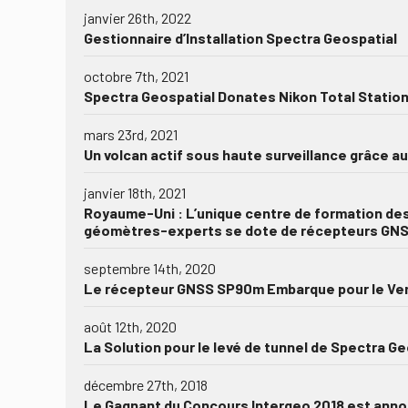
janvier 26th, 2022
Gestionnaire d’Installation Spectra Geospatial
octobre 7th, 2021
Spectra Geospatial Donates Nikon Total Statio
mars 23rd, 2021
Un volcan actif sous haute surveillance grâce a
janvier 18th, 2021
Royaume-Uni : L’unique centre de formation de
géomètres-experts se dote de récepteurs GN
septembre 14th, 2020
Le récepteur GNSS SP90m Embarque pour le Ve
août 12th, 2020
La Solution pour le levé de tunnel de Spectra G
décembre 27th, 2018
Le Gagnant du Concours Intergeo 2018 est ann