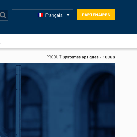
Français
PARTENAIRES
L
PRODUIT
Systèmes optiques - FOCUS