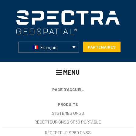
Français
PARTENAIRES
MENU
PAGE D’ACCUEIL
PRODUITS
SYSTÈMES GNSS
RÉCEPTEUR GNSS SP30 PORTABLE
RÉCEPTEUR SP60 GNSS