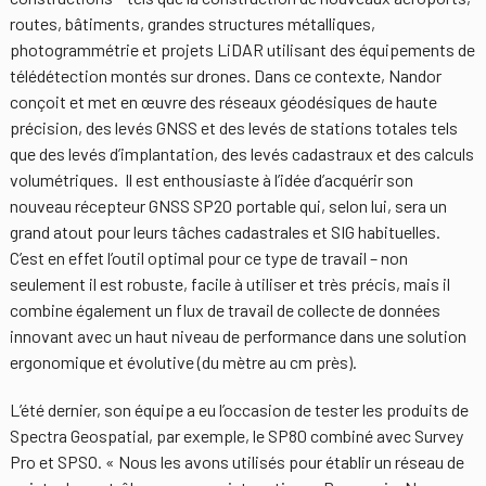
routes, bâtiments, grandes structures métalliques,
photogrammétrie et projets LiDAR utilisant des équipements de
télédétection montés sur drones. Dans ce contexte, Nandor
conçoit et met en œuvre des réseaux géodésiques de haute
précision, des levés GNSS et des levés de stations totales tels
que des levés d’implantation, des levés cadastraux et des calculs
volumétriques. Il est enthousiaste à l’idée d’acquérir son
nouveau récepteur GNSS SP20 portable qui, selon lui, sera un
grand atout pour leurs tâches cadastrales et SIG habituelles.
C’est en effet l’outil optimal pour ce type de travail – non
seulement il est robuste, facile à utiliser et très précis, mais il
combine également un flux de travail de collecte de données
innovant avec un haut niveau de performance dans une solution
ergonomique et évolutive (du mètre au cm près).
L’été dernier, son équipe a eu l’occasion de tester les produits de
Spectra Geospatial, par exemple, le SP80 combiné avec Survey
Pro et SPSO. « Nous les avons utilisés pour établir un réseau de