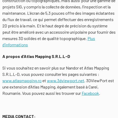
construction ou topographiques, mais aussi pour une gamme de
projets SIG, y compris la collecte de données, l’inspection et la
maintenance. L’écran de 5,3 pouces offre des images éclatantes
du flux de travail, ce qui permet d’effectuer des enregistrements
2D précis à la main. Et le haut degré de précision du système
peut être amélioré avec un accessoire unipolaire pour fournir des
mesures 3D solides et de qualité topographique.
Plus
d’informations
A propos d’Atlas Mapping S.R.L.L-D
Si vous souhaitez en savoir plus sur Nandor et Atlas Mapping
S.R.L.L-D, vous pouvez consulter les pages suivantes :
www.atlasmapping.ro
et
www.3dviewport.net
. 3DViewPort est
une extension d’Atlas Mapping, également basé à Carei,
Roumanie. Vous pouvez aussi les trouver sur
Facebook
.
MEDIA CONTACT: