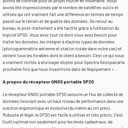
points de contrôle pour un projet routier en Roumanie. Nous
avons été impressionnés par le nombre de satellites suivis et
utilisés qui ont vraiment fait une différence en termes de temps
passé sur le terrain et de qualité des données. De retour au
bureau, le post-traitement a été facilité grâce à l’utilisation du
logiciel SPSO. Vous avez tout ce dont vous avez besoin pour
traiter les données, les intégrer à d’autres types de données
(photogrammétrie aérienne et station totale dans notre cas) et
obtenir tous les livrables dont le client a besoin. C’est ce qui nous
a vraiment incités à envisager d’opter pour Spectra Geospatial la
prochaine fois que nous investirons dans de l’équipement « .
A propos du récepteur GNSS portable SP20
Le récepteur GNSS portable SP20 associe un flux de collecte de
données innovant avec un haut niveau de performance dans une
solution ergonomique et évolutive (du mètre au cm près).
Robuste et léger, le SP20 est facile à utiliser et très précis. C’est
l’outil optimal non seulement pour les levés cadastraux, de