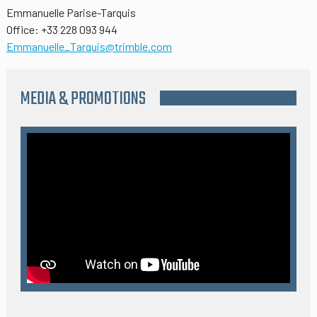
Emmanuelle Parise-Tarquis
Office: +33 228 093 944
Emmanuelle_Tarquis@trimble.com
MEDIA & PROMOTIONS