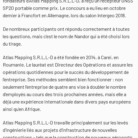
fondateurs d’Atlas Mapping S.R.L.L-D, a reçu un récepteur GNSS
SP20 portable comme prix. Le concours a eu lieu en octobre
dernier à Francfort en Allemagne, lors du salon Intergeo 2018.
De nombreux participants ont répondu correctement à toutes
les questions, mais c’est le nom de Nandor qui a été choisi lors
du tirage.
Atlas Mapping S.R.L.L-D a été fondée en 2014, à Carei, en
Roumanie. Le lauréat est Directeur des Opérations et assure les
opérations quotidiennes pour le succès du développement de
l’entreprise. Ses méthodes semblent bien fonctionner : non
seulement l’entreprise de quatre ans vise à doubler le nombre
d’employés au cours des trois prochaines années, mais elle a
déjà une expérience internationale dans divers pays européens
ainsi qu’en Afrique.
Atlas Mapping S.R.L.L-D travaille principalement sur les levés
d’ingénierie liés aux projets d’infrastructure de nouvelles
constructions – tels que la construction de nouveaux aéroports,