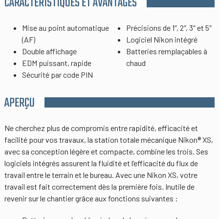
CARACTÉRISTIQUES ET AVANTAGES
Mise au point automatique
Précisions de 1″, 2″, 3″ et 5″
(AF)
Logiciel Nikon intégré
Double affichage
Batteries remplaçables à
EDM puissant, rapide
chaud
Sécurité par code PIN
APERÇU
Ne cherchez plus de compromis entre rapidité, efficacité et
facilité pour vos travaux, la station totale mécanique Nikon® XS,
avec sa conception légère et compacte, combine les trois. Ses
logiciels intégrés assurent la fluidité et l’efficacité du flux de
travail entre le terrain et le bureau. Avec une Nikon XS, votre
travail est fait correctement dès la première fois. Inutile de
revenir sur le chantier grâce aux fonctions suivantes :