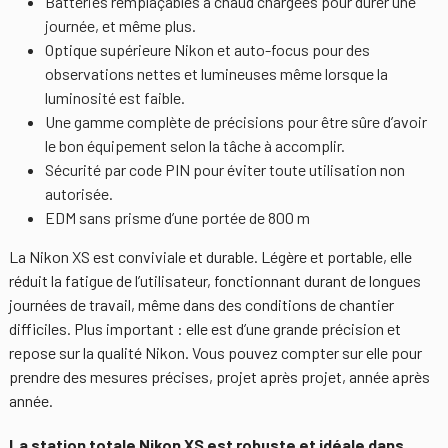
Batteries remplaçables à chaud chargées pour durer une
journée, et même plus.
Optique supérieure Nikon et auto-focus pour des
observations nettes et lumineuses même lorsque la
luminosité est faible.
Une gamme complète de précisions pour être sûre d’avoir
le bon équipement selon la tâche à accomplir.
Sécurité par code PIN pour éviter toute utilisation non
autorisée.
EDM sans prisme d’une portée de 800 m
La Nikon XS est conviviale et durable. Légère et portable, elle
réduit la fatigue de l’utilisateur, fonctionnant durant de longues
journées de travail, même dans des conditions de chantier
difficiles. Plus important : elle est d’une grande précision et
repose sur la qualité Nikon. Vous pouvez compter sur elle pour
prendre des mesures précises, projet après projet, année après
année.
La station totale Nikon XS est robuste et idéale dans