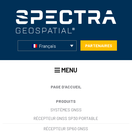
Français
PARTENAIRES
MENU
PAGE D’ACCUEIL
PRODUITS
SYSTÈMES GNSS
RÉCEPTEUR GNSS SP30 PORTABLE
RÉCEPTEUR SP60 GNSS