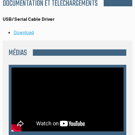
DOCUMENTATION ET TELECHARGEMENTS
USB/Serial Cable Driver
Download
MÉDIAS