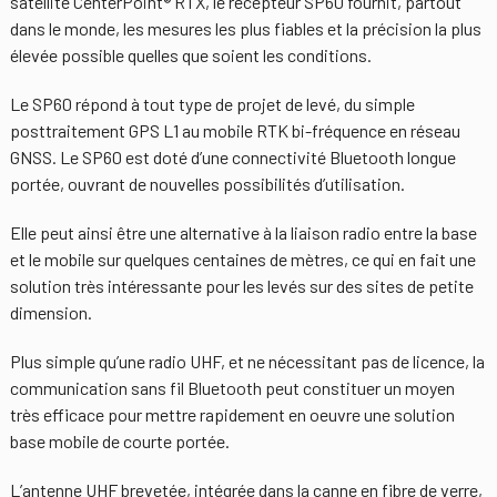
satellite CenterPoint® RTX, le récepteur SP60 fournit, partout
dans le monde, les mesures les plus fiables et la précision la plus
élevée possible quelles que soient les conditions.
Le SP60 répond à tout type de projet de levé, du simple
posttraitement GPS L1 au mobile RTK bi-fréquence en réseau
GNSS. Le SP60 est doté d’une connectivité Bluetooth longue
portée, ouvrant de nouvelles possibilités d’utilisation.
Elle peut ainsi être une alternative à la liaison radio entre la base
et le mobile sur quelques centaines de mètres, ce qui en fait une
solution très intéressante pour les levés sur des sites de petite
dimension.
Plus simple qu’une radio UHF, et ne nécessitant pas de licence, la
communication sans fil Bluetooth peut constituer un moyen
très efficace pour mettre rapidement en oeuvre une solution
base mobile de courte portée.
L’antenne UHF brevetée, intégrée dans la canne en fibre de verre,