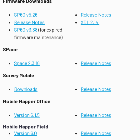
Firmware Downloads
SP60 v5.26
Release Notes
Release Notes
XDL 2.14
SP60 v3.38
(for expired
firmware maintenance)
SPace
Space 2.3.16
Release Notes
Survey Mobile
Downloads
Release Notes
Mobile Mapper Office
Version 6.1.5
Release Notes
Mobile Mapper Field
Version 6.0
Release Notes