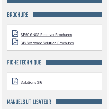
BROCHURE
SP60 GNSS Receiver Brochures
GIS Software Solution Brochures
FICHE TECHNIQUE
Solutions SIG
MANUELS UTILISATEUR