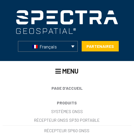
Français
PARTENAIRES
MENU
PAGE D’ACCUEIL
PRODUITS
SYSTÈMES GNSS
RÉCEPTEUR GNSS SP30 PORTABLE
RÉCEPTEUR SP60 GNSS