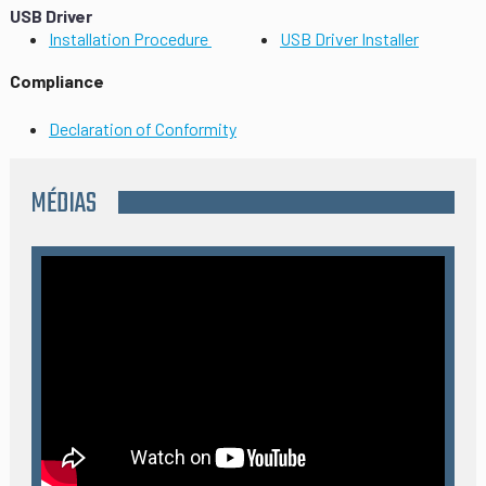
USB Driver
Installation Procedure
USB Driver Installer
Compliance
Declaration of Conformity
MÉDIAS