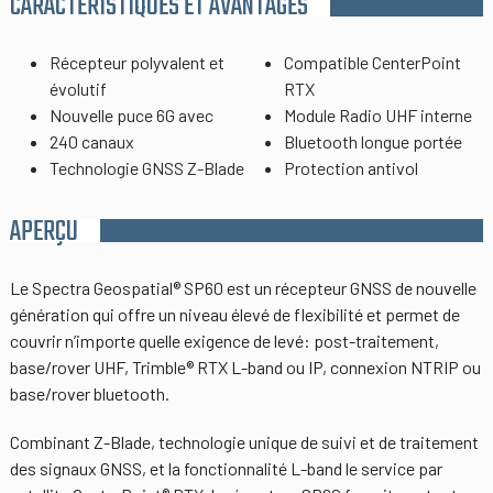
CARACTÉRISTIQUES ET AVANTAGES
Récepteur polyvalent et
Compatible CenterPoint
évolutif
RTX
Nouvelle puce 6G avec
Module Radio UHF interne
240 canaux
Bluetooth longue portée
Technologie GNSS Z-Blade
Protection antivol
APERÇU
Le Spectra Geospatial® SP60 est un récepteur GNSS de nouvelle
génération qui offre un niveau élevé de flexibilité et permet de
couvrir n’importe quelle exigence de levé: post-traitement,
base/rover UHF, Trimble® RTX L-band ou IP, connexion NTRIP ou
base/rover bluetooth.
Combinant Z-Blade, technologie unique de suivi et de traitement
des signaux GNSS, et la fonctionnalité L-band le service par