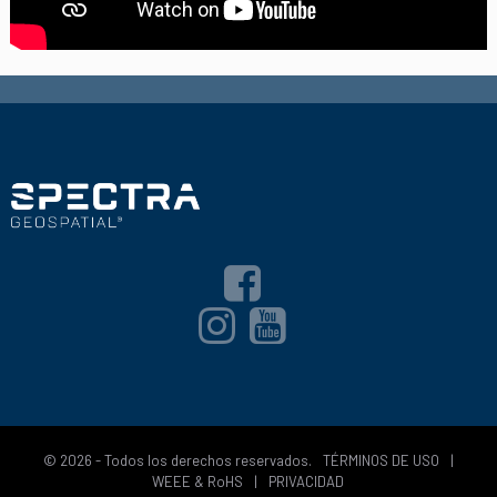
© 2026 - Todos los derechos reservados.
TÉRMINOS DE USO
|
WEEE & RoHS
|
PRIVACIDAD