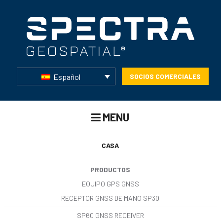
Español
SOCIOS COMERCIALES
MENU
CASA
PRODUCTOS
EQUIPO GPS GNSS
RECEPTOR GNSS DE MANO SP30
SP60 GNSS RECEIVER