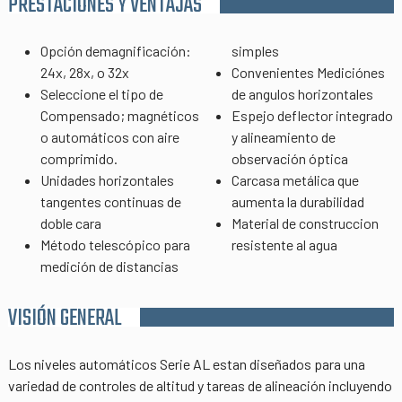
PRESTACIONES Y VENTAJAS
Opción demagnificación:
simples
24x, 28x, o 32x
Convenientes Mediciónes
Seleccione el tipo de
de angulos horizontales
Compensado; magnéticos
Espejo deflector integrado
o automáticos con aire
y alineamiento de
comprimido.
observación óptica
Unidades horizontales
Carcasa metálica que
tangentes continuas de
aumenta la durabilidad
doble cara
Material de construccion
Método telescópico para
resistente al agua
medición de distancias
VISIÓN GENERAL
Los niveles automáticos Serie AL estan diseñados para una
variedad de controles de altitud y tareas de alineación incluyendo