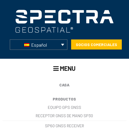
Español
SOCIOS COMERCIALES
MENU
CASA
PRODUCTOS
EQUIPO GPS GNSS
RECEPTOR GNSS DE MANO SP30
SP60 GNSS RECEIVER