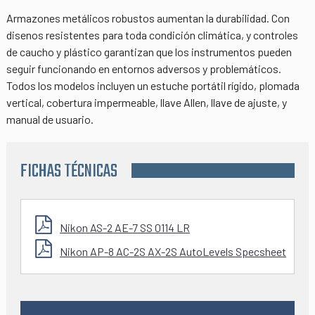
Armazones metálicos robustos aumentan la durabilidad. Con
disenos resistentes para toda condición climática, y controles
de caucho y plástico garantizan que los instrumentos pueden
seguir funcionando en entornos adversos y problemáticos.
Todos los modelos incluyen un estuche portátil rígido, plomada
vertical, cobertura impermeable, llave Allen, llave de ajuste, y
manual de usuario.
FICHAS TÉCNICAS
Nikon AS-2 AE-7 SS 0114 LR
Nikon AP-8 AC-2S AX-2S AutoLevels Specsheet