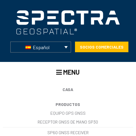
Español
SOCIOS COMERCIALES
MENU
CASA
PRODUCTOS
EQUIPO GPS GNSS
RECEPTOR GNSS DE MANO SP30
SP60 GNSS RECEIVER