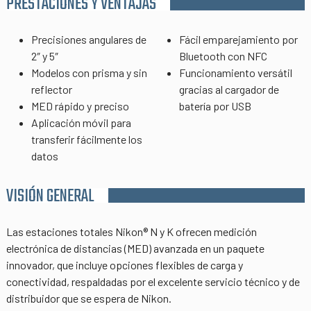
PRESTACIONES Y VENTAJAS
Precisiones angulares de
Fácil emparejamiento por
2″ y 5″
Bluetooth con NFC
Modelos con prisma y sin
Funcionamiento versátil
reflector
gracias al cargador de
MED rápido y preciso
batería por USB
Aplicación móvil para
transferir fácilmente los
datos
VISIÓN GENERAL
Las estaciones totales Nikon® N y K ofrecen medición
electrónica de distancias (MED) avanzada en un paquete
innovador, que incluye opciones flexibles de carga y
conectividad, respaldadas por el excelente servicio técnico y de
distribuidor que se espera de Nikon.