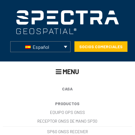
Español
SOCIOS COMERCIALES
MENU
CASA
PRODUCTOS
EQUIPO GPS GNSS
RECEPTOR GNSS DE MANO SP30
SP60 GNSS RECEIVER