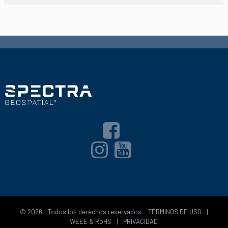
© 2026 - Todos los derechos reservados.
TÉRMINOS DE USO
|
WEEE & RoHS
|
PRIVACIDAD