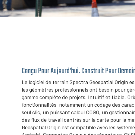
Conçu Pour Aujourd'hui. Construit Pour Demai
Le logiciel de terrain Spectra Geospatial Origin e
les géomètres professionnels ont besoin pour gé
gamme complète de projets. Intuitif et fiable, O
fonctionnalités, notamment un codage des caractér
seul clic, un puissant calcul COGO, un gestionna
des flux de travail centrés sur la carte pour la m
Geospatial Origin est compatible avec les systèm
Android. Connectez Origin à des récepteurs GNSS