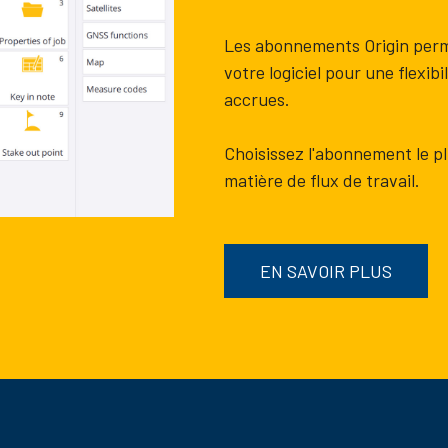
Les abonnements Origin perm
votre logiciel pour une flexibi
accrues.
Choisissez l'abonnement le p
matière de flux de travail.
EN SAVOIR PLUS