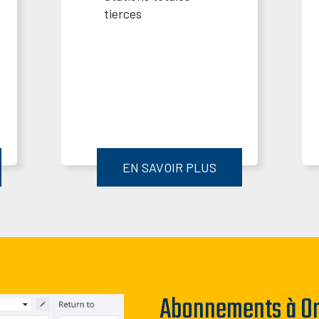
tierces
EN SAVOIR PLUS
Abonnements à Or