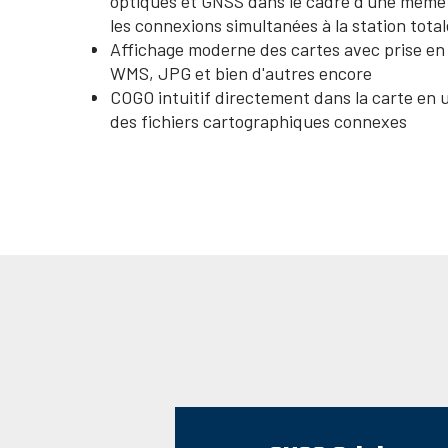
optiques et GNSS dans le cadre d'une même
les connexions simultanées à la station tota
Affichage moderne des cartes avec prise en
WMS, JPG et bien d'autres encore
COGO intuitif directement dans la carte en u
des fichiers cartographiques connexes