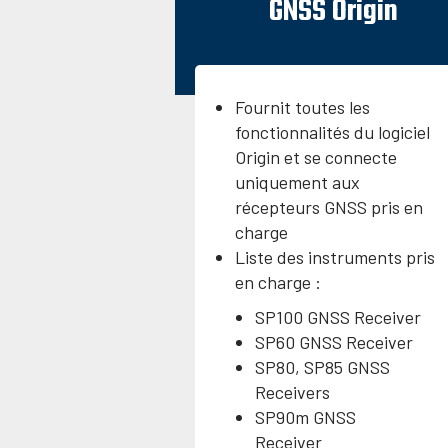
GNSS Origin
Fournit toutes les
fonctionnalités du logiciel
Origin et se connecte
uniquement aux
récepteurs GNSS pris en
charge
Liste des instruments pris
en charge :
SP100 GNSS Receiver
SP60 GNSS Receiver
SP80, SP85 GNSS
Receivers
SP90m GNSS
Receiver