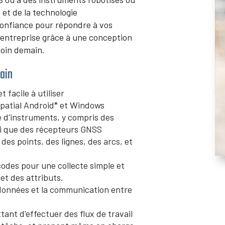
et de la technologie
 confiance pour répondre à vos
e entreprise grâce à une conception
soin demain.
ain
 facile à utiliser
patial Android* et Windows
 d'instruments, y compris des
si que des récepteurs GNSS
es points, des lignes, des arcs, et
odes pour une collecte simple et
et des attributs.
 données et la communication entre
ant d'effectuer des flux de travail