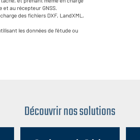
 tâche, et prenant même en charge
le et au récepteur GNSS.
 charge des fichiers DXF, LandXML,
tilisant les données de l’étude ou
Découvrir nos solutions