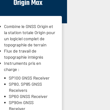
Origin Max
Combine le GNSS Origin et
la station totale Origin pour
un logiciel complet de
topographie de terrain
Flux de travail de
topographie intégrés
Instruments pris en
charge :
SP100 GNSS Receiver
SP80, SP85 GNSS
Receivers
SP60 GNSS Receiver
SP90m GNSS
Receiver