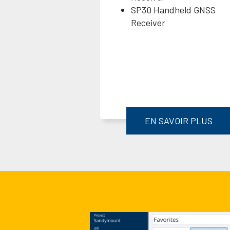
SP30 Handheld GNSS
Receiver
EN SAVOIR PLUS