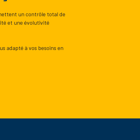
ettent un contrôle total de
lité et une évolutivité
lus adapté à vos besoins en