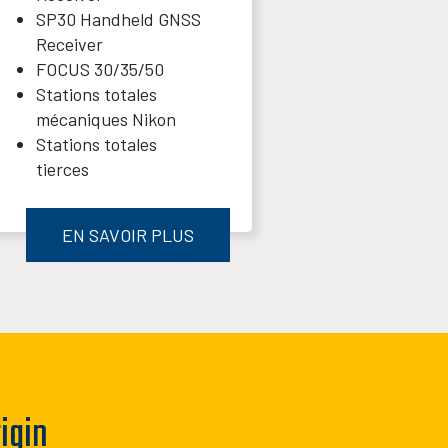
SP30 Handheld GNSS
Receiver
FOCUS 30/35/50
Stations totales
mécaniques Nikon
Stations totales
tierces
EN SAVOIR PLUS
igin