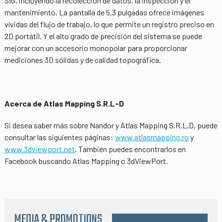
SIG, incluyendo la recolección de datos, la inspección y el
mantenimiento. La pantalla de 5,3 pulgadas ofrece imágenes
vívidas del flujo de trabajo, lo que permite un registro preciso en
2D portátil. Y el alto grado de precisión del sistema se puede
mejorar con un accesorio monopolar para proporcionar
mediciones 3D sólidas y de calidad topográfica.
Acerca de Atlas Mapping S.R.L-D
Si desea saber más sobre Nandor y Atlas Mapping S.R.L.D, puede
consultar las siguientes páginas:
www.atlasmapping.ro
y
www.3dviewport.net
. También puedes encontrarlos en
Facebook buscando Atlas Mapping o 3dViewPort.
MEDIA & PROMOTIONS