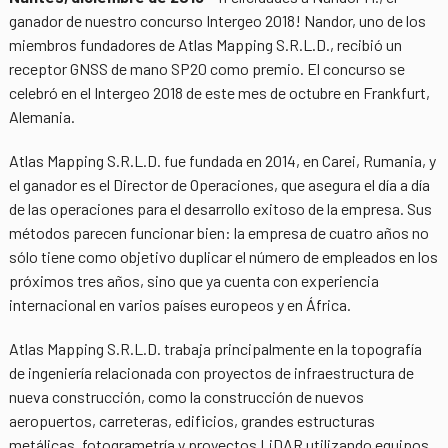
ganador de nuestro concurso Intergeo 2018! Nandor, uno de los
miembros fundadores de Atlas Mapping S.R.L.D., recibió un
receptor GNSS de mano SP20 como premio. El concurso se
celebró en el Intergeo 2018 de este mes de octubre en Frankfurt,
Alemania.
Atlas Mapping S.R.L.D. fue fundada en 2014, en Carei, Rumania, y
el ganador es el Director de Operaciones, que asegura el día a día
de las operaciones para el desarrollo exitoso de la empresa. Sus
métodos parecen funcionar bien: la empresa de cuatro años no
sólo tiene como objetivo duplicar el número de empleados en los
próximos tres años, sino que ya cuenta con experiencia
internacional en varios países europeos y en África.
Atlas Mapping S.R.L.D. trabaja principalmente en la topografía
de ingeniería relacionada con proyectos de infraestructura de
nueva construcción, como la construcción de nuevos
aeropuertos, carreteras, edificios, grandes estructuras
metálicas, fotogrametría y proyectos LiDAR utilizando equipos