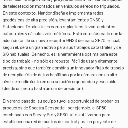
de teledetección montados en vehículos aéreos no tripulados.
En este contexto, Nandor diseña e implementa redes
geodésicas de alta precisión, levantamientos GNSS y
Estaciones Totales tales como replanteos, levantamientos
catastrales y cálculos volumétricos. Está entusiasmado con la
adquisición de su nuevo receptor GNSS de mano SP20, el cual,
según él, será un gran activo para sus trabajos catastrales y de
SIG habituales. De hecho, es la herramienta óptima para este
tipo de trabajo – no sólo es robusta, fácil de usar y altamente
precisa, sino que también combina un innovador flujo de trabajo
de recopilación de datos habilitado por la cámara con un alto
nivel de rendimiento en una solución ergonómica y escalable
(desde un metro hasta un cm de precisión).
El verano pasado, su equipo tuvo la oportunidad de probar los
productos de Spectra Geospatial, por ejemplo, el SP80
combinado con Survey Pro y SPSO. «Los utilizamos para
establecer una red de puntos de control para un proyecto de