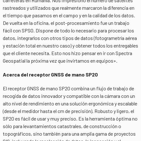
carreteras en Rumanía. Nos impresionó el número de satélites
rastreados y utilizados que realmente marcaron la diferencia en
el tiempo que pasamos en el campo y en la calidad de los datos.
De vuelta en la oficina, el post-procesamiento fue un trabajo
fácil con SPSO. Dispone de todo lo necesario para procesar los
datos, integrarlos con otros tipos de datos (fotogrametría aérea
y estación total en nuestro caso) y obtener todos los entregables
que el cliente necesita. Esto nos hizo pensar en ir con Spectra
Geospatial la próxima vez que invirtamos en equipos».
Acerca del receptor GNSS de mano SP20
El receptor GNSS de mano SP20 combina un flujo de trabajo de
recogida de datos innovador y compatible con la cámara con un
alto nivel de rendimiento en una solución ergonómica y escalable
(desde el medidor hasta el cm de precisión). Robusto y ligero, el
SP20 es fácil de usar y muy preciso. Es la herramienta óptima no
sólo para levantamientos catastrales, de construcción o
topográficos, sino también para una amplia gama de proyectos