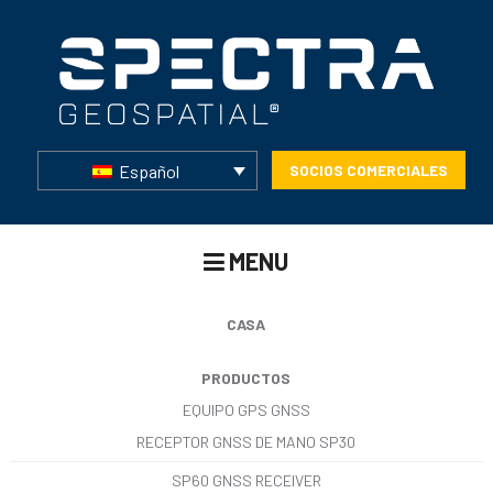
Español
SOCIOS COMERCIALES
MENU
CASA
PRODUCTOS
EQUIPO GPS GNSS
RECEPTOR GNSS DE MANO SP30
SP60 GNSS RECEIVER