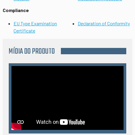
Compliance
EU Type Examination
Declaration of Conformity
Certificate
MÍDIA DO PRODUTO