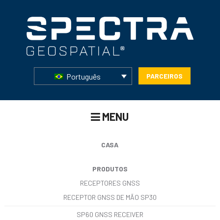
Português
PARCEIROS
MENU
CASA
PRODUTOS
RECEPTORES GNSS
RECEPTOR GNSS DE MÃO SP30
SP60 GNSS RECEIVER