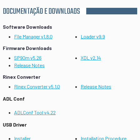
DOCUMENTAÇÃO E DOWNLOADS
Software Downloads
File Manager v1.8.0
Loader v9.9
Firmware Downloads
SP90m v5.26
XDL v2.14
Release Notes
Rinex Converter
Rinex Converter v5.1.0
Release Notes
ADL Conf
ADLConf Tool v4.22
USB Driver
Installer
Installation Procedure