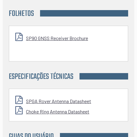
FOLHETOS
SP90 GNSS Receiver Brochure
ESPECIFICAÇÕES TÉCNICAS
SPGA Rover Antenna Datasheet
Choke Ring Antenna Datasheet
GUIAS DO USUÁRIO