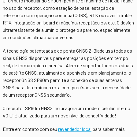
O formato modular do SP90m permite o máximo de flexibilidade
no uso do receptor, como estação de base, estação de
referência com operação contínua (CORS), RTK ou rover Trimble
RTX, integração on-board à máquina, receptáculos, etc. O design
ultrarresistente de alumínio protege o aparelho, especialmente
em condições climáticas adversas.
A tecnologia patenteada e de ponta GNSS Z-Blade usa todos os
sinais GNSS disponíveis para entregar as posições em tempo
real, de forma rápida e precisa. Além de suportar todos os sinais
de satélite GNSS, atualmente disponíveis e em planejamento, o
receptor GNSS SP90m permite a conexão de duas antenas
GNSS para determinar a rota com precisão, sem a necessidade
de um receptor GNSS secundário.
O receptor SP90m GNSS inclui agora um modem celular interno
4G LTE atualizado para um novo nível de conectividade!
Entre em contato com seu
revendedor local
para saber mais