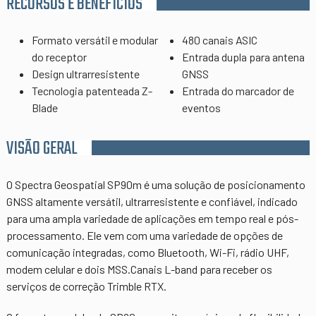
RECURSOS E BENEFÍCIOS
Formato versátil e modular
480 canais ASIC
do receptor
Entrada dupla para antena
Design ultrarresistente
GNSS
Tecnologia patenteada Z-
Entrada do marcador de
Blade
eventos
VISÃO GERAL
O Spectra Geospatial SP90m é uma solução de posicionamento
GNSS altamente versátil, ultrarresistente e confiável, indicado
para uma ampla variedade de aplicações em tempo real e pós-
processamento. Ele vem com uma variedade de opções de
comunicação integradas, como Bluetooth, Wi-Fi, rádio UHF,
modem celular e dois MSS.Canais L-band para receber os
serviços de correção Trimble RTX.