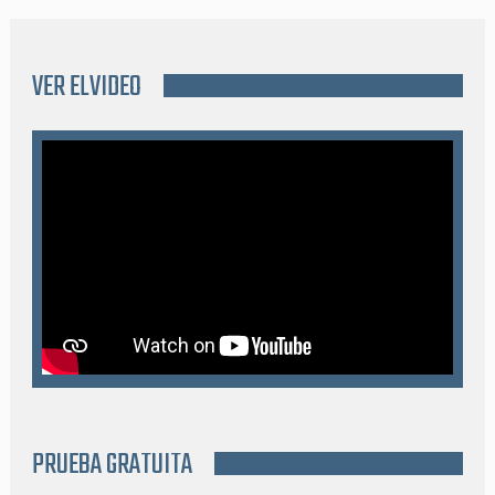
VER ELVIDEO
PRUEBA GRATUITA