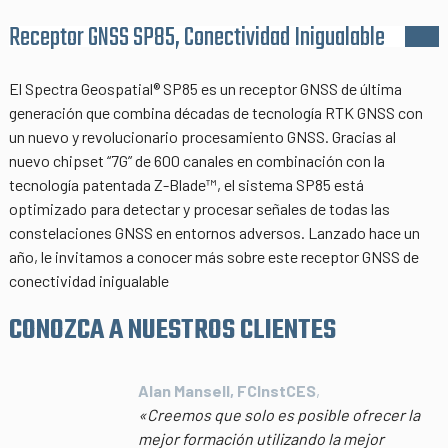
Receptor GNSS SP85, Conectividad Inigualable
El Spectra Geospatial® SP85 es un receptor GNSS de última
generación que combina décadas de tecnología RTK GNSS con
un nuevo y revolucionario procesamiento GNSS. Gracias al
nuevo chipset “7G” de 600 canales en combinación con la
tecnología patentada Z-Blade™, el sistema SP85 está
optimizado para detectar y procesar señales de todas las
constelaciones GNSS en entornos adversos. Lanzado hace un
año, le invitamos a conocer más sobre este receptor GNSS de
conectividad inigualable
CONOZCA A NUESTROS CLIENTES
Alan Mansell, FCInstCES
,
«Creemos que solo es posible ofrecer la
mejor formación utilizando la mejor