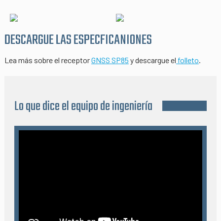
DESCARGUE LAS ESPECFICANIONES
Lea más sobre el receptor
GNSS SP85
y descargue el
folleto
.
Lo que dice el equipo de ingeniería