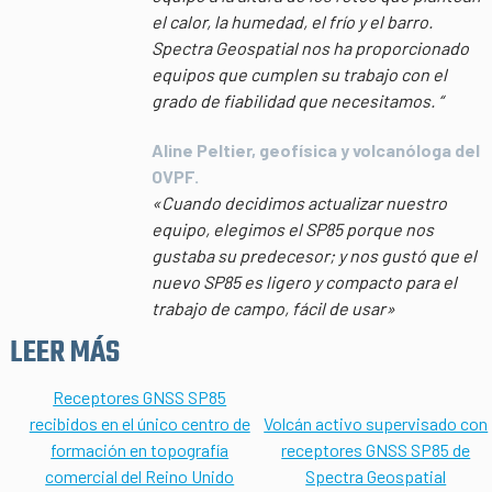
el calor, la humedad, el frío y el barro.
Spectra Geospatial nos ha proporcionado
equipos que cumplen su trabajo con el
grado de fiabilidad que necesitamos. “
Aline Peltier, geofísica y volcanóloga del
OVPF.
«Cuando decidimos actualizar nuestro
equipo, elegimos el SP85 porque nos
gustaba su predecesor; y nos gustó que el
nuevo SP85 es ligero y compacto para el
trabajo de campo, fácil de usar»
LEER MÁS
Receptores GNSS SP85
recibidos en el único centro de
Volcán activo supervisado con
formación en topografía
receptores GNSS SP85 de
comercial del Reino Unido
Spectra Geospatial