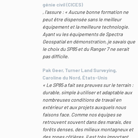
génie civil (CICES)
, l’assure : « Aucune bonne formation ne
peut être dispensée sans le meilleur
équipement et la meilleure technologie.
Ayant vu les équipements de Spectra
Geospatial en démonstration, je savais que
le choix du SP85 et du Ranger 7 ne serait
pas difficile.
Pak Geer, Turner Land Surveying,
Caroline du Nord, États-Unis
« Le SP85 a fait ses preuves sur le terrain :
durable, simple à utiliser et adaptable aux
nombreuses conditions de travail en
extérieur et aux projets auxquels nous
faisons face. Comme nos équipes se
retrouvent souvent dans des marais, des
forêts denses, des milieux montagneux et
des zones côtières, il est très important