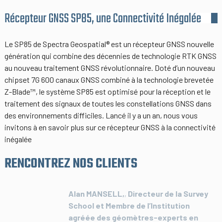
Récepteur GNSS SP85, une Connectivité Inégalée
Le SP85 de Spectra Geospatial® est un récepteur GNSS nouvelle
génération qui combine des décennies de technologie RTK GNSS
au nouveau traitement GNSS révolutionnaire. Doté d’un nouveau
chipset 7G 600 canaux GNSS combiné à la technologie brevetée
Z-Blade™, le système SP85 est optimisé pour la réception et le
traitement des signaux de toutes les constellations GNSS dans
des environnements difficiles. Lancé il y a un an, nous vous
invitons à en savoir plus sur ce récepteur GNSS à la connectivité
inégalée
RENCONTREZ NOS CLIENTS
Alan MANSELL,
,
Directeur de la Survey
School et Membre de l’Institution
agréée des géomètres-experts en