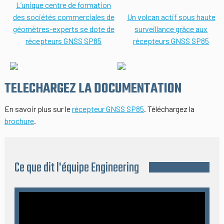
L’unique centre de formation
des sociétés commerciales de
Un volcan actif sous haute
géomètres-experts se dote de
surveillance grâce aux
récepteurs GNSS SP85
récepteurs GNSS SP85
TELECHARGEZ LA DOCUMENTATION
En savoir plus sur le
récepteur GNSS SP85
. Téléchargez la
brochure
.
Ce que dit l'équipe Engineering